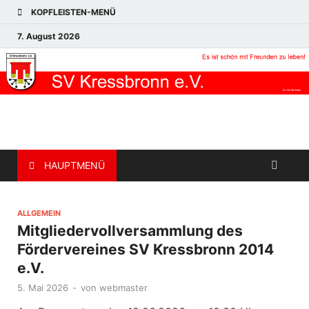
KOPFLEISTEN-MENÜ
7. August 2026
HAUPTMENÜ
ALLGEMEIN
Mitgliedervollversammlung des
Fördervereines SV Kressbronn 2014
e.V.
5. Mai 2026
-
von
webmaster