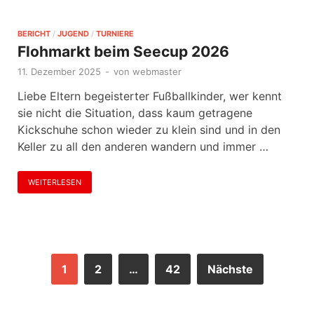
BERICHT
/
JUGEND
/
TURNIERE
Flohmarkt beim Seecup 2026
11. Dezember 2025
-
von
webmaster
Liebe Eltern begeisterter Fußballkinder, wer kennt
sie nicht die Situation, dass kaum getragene
Kickschuhe schon wieder zu klein sind und in den
Keller zu all den anderen wandern und immer …
WEITERLESEN
1
2
…
42
Nächste