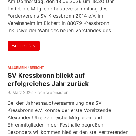
Am Donnerstag, den 18.06.2026 um 18.30 Uhr
findet die Mitgliederhauptversammlung des
Fördervereins SV Kressbronn 2014 e.V. im
Vereinsheim im Eichert in 88079 Kressbronn
inklusive der Wahl des neuen Vorstandes des …
WEITERLESEN
ALLGEMEIN
/
BERICHT
SV Kressbronn blickt auf
erfolgreiches Jahr zurück
9. März 2026
-
von
webmaster
Bei der Jahreshauptversammlung des SV
Kressbronn e.V. konnte der erste Vorsitzende
Alexander Uhle zahlreiche Mitglieder und
Ehrenmitglieder in der Festhalle begrüßen.
Besonders willkommen hieß er den stellvertretenden